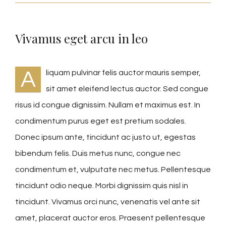
Vivamus eget arcu in leo
A
liquam pulvinar felis auctor mauris semper,
sit amet eleifend lectus auctor. Sed congue
risus id congue dignissim. Nullam et maximus est. In
condimentum purus eget est pretium sodales.
Donec ipsum ante, tincidunt ac justo ut, egestas
bibendum felis. Duis metus nunc, congue nec
condimentum et, vulputate nec metus. Pellentesque
tincidunt odio neque. Morbi dignissim quis nisl in
tincidunt. Vivamus orci nunc, venenatis vel ante sit
amet, placerat auctor eros. Praesent pellentesque