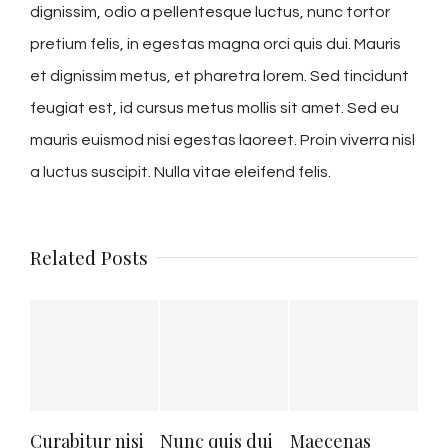
dignissim, odio a pellentesque luctus, nunc tortor
pretium felis, in egestas magna orci quis dui. Mauris
et dignissim metus, et pharetra lorem. Sed tincidunt
feugiat est, id cursus metus mollis sit amet. Sed eu
mauris euismod nisi egestas laoreet. Proin viverra nisl
a luctus suscipit. Nulla vitae eleifend felis.
Related Posts
Curabitur nisi
Nunc quis dui
Maecenas
Su