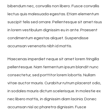
bibendum nec, convallis non libero. Fusce convallis
lectus quis malesuada egestas. Etiam elementum
suscipit felis sed ornare. Pellentesque sit amet risus
in lorem vestibulum dignissim eu in ante. Praesent
condimentum egestas aliquet. Suspendisse
accumsan venenatis nibh id mattis.
Maecenas imperdiet neque sit amet lorem fringilla
pellentesque. Nam fermentum ipsum blandit nunc
consectetur, sed porttitor lorem lobortis. Nullam
vitae auctor mauris. Curabitur rutrum placerat odio,
in sodales mauris dictum scelerisque. In molestie ex
nec libero mattis, in dignissim diam lacinia. Donec
accumsan nisl ac pharetra dignissim. Fusce