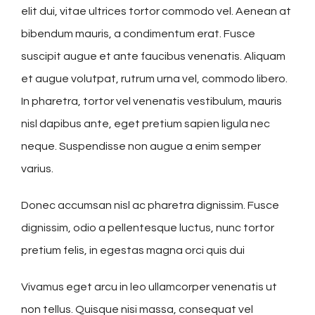
elit dui, vitae ultrices tortor commodo vel. Aenean at
bibendum mauris, a condimentum erat. Fusce
suscipit augue et ante faucibus venenatis. Aliquam
et augue volutpat, rutrum urna vel, commodo libero.
In pharetra, tortor vel venenatis vestibulum, mauris
nisl dapibus ante, eget pretium sapien ligula nec
neque. Suspendisse non augue a enim semper
varius.
Donec accumsan nisl ac pharetra dignissim. Fusce
dignissim, odio a pellentesque luctus, nunc tortor
pretium felis, in egestas magna orci quis dui
Vivamus eget arcu in leo ullamcorper venenatis ut
non tellus. Quisque nisi massa, consequat vel