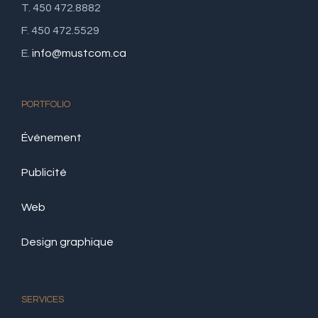
T. 450 472.8882
F. 450 472.5529
E.
info@mustcom.ca
PORTFOLIO
Événement
Publicité
Web
Design graphique
SERVICES