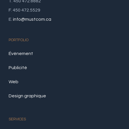
T. 450 472.8882
F. 450 472.5529
E.
info@mustcom.ca
PORTFOLIO
Événement
Publicité
Web
Design graphique
SERVICES