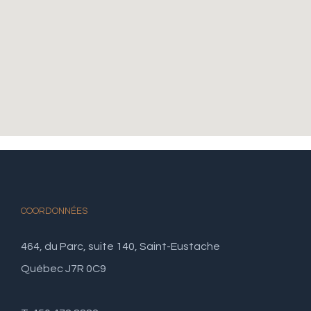
COORDONNÉES
464, du Parc, suite 140, Saint-Eustache
Québec J7R 0C9