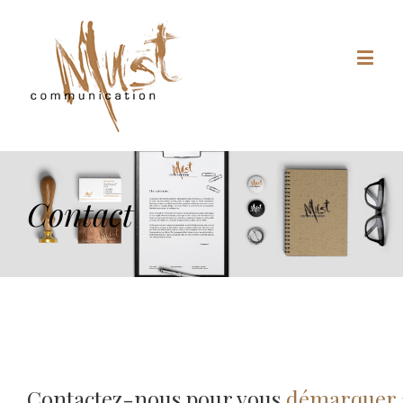
Contact
Contactez-nous pour vous 
démarquer