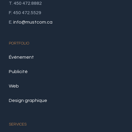
T. 450 472.8882
F. 450 472.5529
E.
info@mustcom.ca
PORTFOLIO
Événement
Publicité
Web
Design graphique
SERVICES