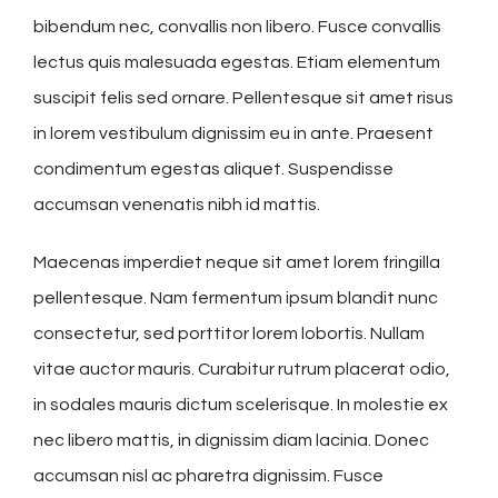
bibendum nec, convallis non libero. Fusce convallis
lectus quis malesuada egestas. Etiam elementum
suscipit felis sed ornare. Pellentesque sit amet risus
in lorem vestibulum dignissim eu in ante. Praesent
condimentum egestas aliquet. Suspendisse
accumsan venenatis nibh id mattis.
Maecenas imperdiet neque sit amet lorem fringilla
pellentesque. Nam fermentum ipsum blandit nunc
consectetur, sed porttitor lorem lobortis. Nullam
vitae auctor mauris. Curabitur rutrum placerat odio,
in sodales mauris dictum scelerisque. In molestie ex
nec libero mattis, in dignissim diam lacinia. Donec
accumsan nisl ac pharetra dignissim. Fusce