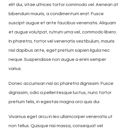
elit dui, vitae ultrices tortor commodo vel. Aenean at
bibendum mauris, a condimentum erat. Fusce
suscipit augue et ante faucibus venenatis. Aliquam
et augue volutpat, rutrum urna vel, commodo libero.
In pharetra, tortor vel venenatis vestibulum, mauris
nisl dapibus ante, eget pretium sapien ligula nec
neque. Suspendisse non augue a enim semper
varius.
Donec accumsan nisl ac pharetra dignissim. Fusce
dignissim, odio a pellentesque luctus, nunc tortor
pretium felis, in egestas magna orci quis dui
Vivamus eget arcu in leo ullamcorper venenatis ut
non tellus. Quisque nisi massa, consequat vel