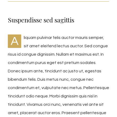
Suspendisse sed sagittis
A
liquam pulvinar felis auctor mauris semper,
sit amet eleifend lectus auctor. Sed congue
risus id congue dignissim. Nullam et maximus est. In
condimentum purus eget est pretium sodales.
Donec ipsum ante, tincidunt ac justo ut, egestas
bibendum felis. Duis metus nunc, congue nec
condimentum et, vulputate nec metus. Pellentesque
tincidunt odio neque. Morbi dignissim quis nisl in
tincidunt. Vivamus orci nunc, venenatis vel ante sit
amet, placerat auctor eros. Praesent pellentesque