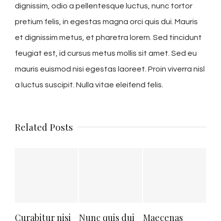
dignissim, odio a pellentesque luctus, nunc tortor
pretium felis, in egestas magna orci quis dui. Mauris
et dignissim metus, et pharetra lorem. Sed tincidunt
feugiat est, id cursus metus mollis sit amet. Sed eu
mauris euismod nisi egestas laoreet. Proin viverra nisl
a luctus suscipit. Nulla vitae eleifend felis.
Related Posts
Curabitur nisi
Nunc quis dui
Maecenas
Viv