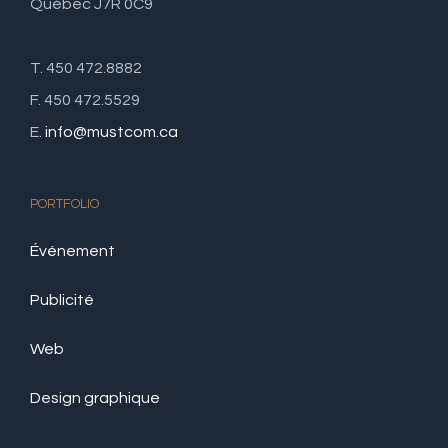
Québec J7R 0C9
T. 450 472.8882
F. 450 472.5529
E.
info@mustcom.ca
PORTFOLIO
Événement
Publicité
Web
Design graphique