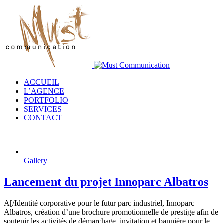
ACCUEIL
L’AGENCE
PORTFOLIO
SERVICES
CONTACT
Gallery
Lancement du projet Innoparc Albatros
A[/Identité corporative pour le futur parc industriel, Innoparc
Albatros, création d’une brochure promotionnelle de prestige afin de
soutenir les activités de démarchage, invitation et bannière pour le