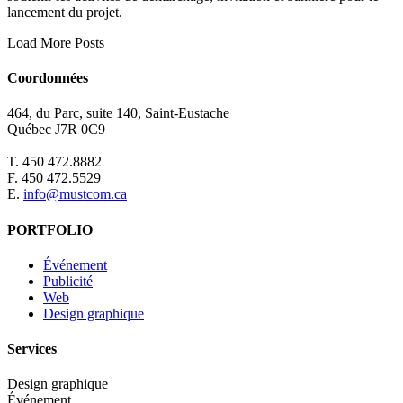
lancement du projet.
Load More Posts
Coordonnées
464, du Parc, suite 140, Saint-Eustache
Québec J7R 0C9
T. 450 472.8882
F. 450 472.5529
E.
info@mustcom.ca
PORTFOLIO
Événement
Publicité
Web
Design graphique
Services
Design graphique
Événement