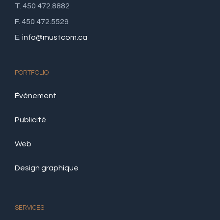
T. 450 472.8882
F. 450 472.5529
E.
info@mustcom.ca
PORTFOLIO
Événement
Publicité
Web
Design graphique
SERVICES