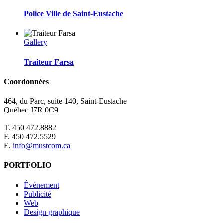
Police Ville de Saint-Eustache
Gallery
Traiteur Farsa
Coordonnées
464, du Parc, suite 140, Saint-Eustache
Québec J7R 0C9
T. 450 472.8882
F. 450 472.5529
E.
info@mustcom.ca
PORTFOLIO
Événement
Publicité
Web
Design graphique